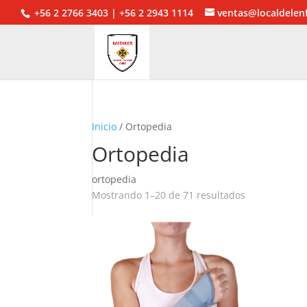
+56 2 2766 3403 | +56 2 2943 1114
ventas@localdelen
Inicio
/ Ortopedia
Ortopedia
ortopedia
Mostrando 1–20 de 71 resultados