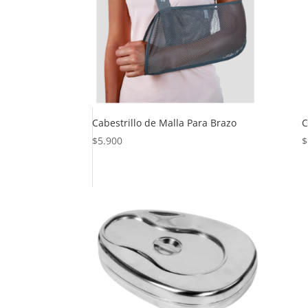
Cabestrillo de Malla Para Brazo
C
$
5.900
$