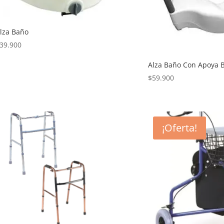
lza Baño
39.900
Alza Baño Con Apoya 
$
59.900
¡Oferta!