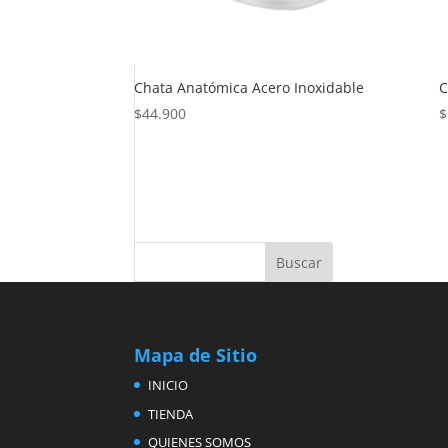
Chata Anatómica Acero Inoxidable
C
$
44.900
$
Mapa de Sitio
INICIO
TIENDA
QUIENES SOMOS