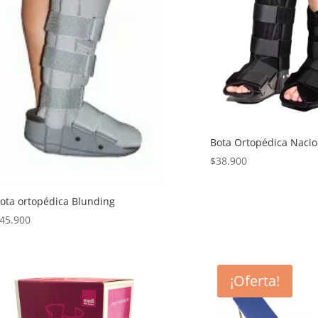
Bota Ortopédica Nacio
$
38.900
ota ortopédica Blunding
45.900
¡Oferta!