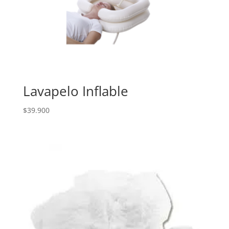
Lavapelo Inflable
$
39.900