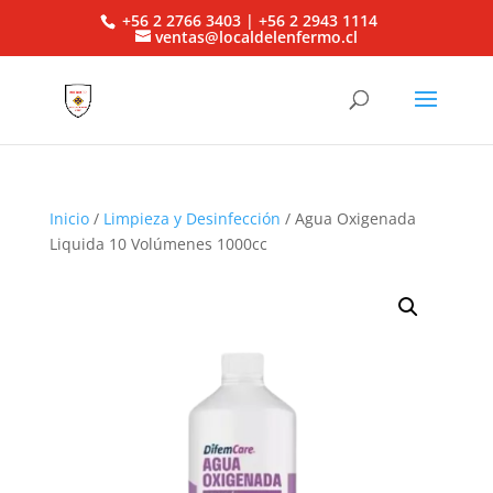
+56 2 2766 3403 | +56 2 2943 1114
ventas@localdelenfermo.cl
Inicio
/
Limpieza y Desinfección
/ Agua Oxigenada
Liquida 10 Volúmenes 1000cc