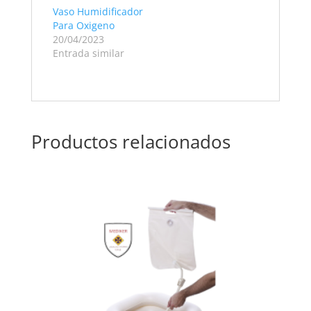
Vaso Humidificador
Para Oxigeno
20/04/2023
Entrada similar
Productos relacionados