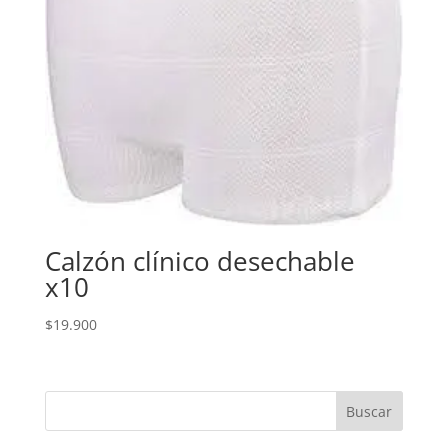
Calzón clínico desechable
x10
$
19.900