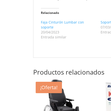
Relacionado
Faja Cinturón Lumbar con
Sopor
soporte
07/03
20/04/2023
Entrad
Entrada similar
Productos relacionados
¡Oferta!