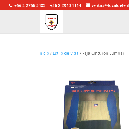
+56 2 2766 3403 | +56 2 2943 1114
ventas@localdelen
Inicio
/
Estilo de Vida
/ Faja Cinturón Lumbar