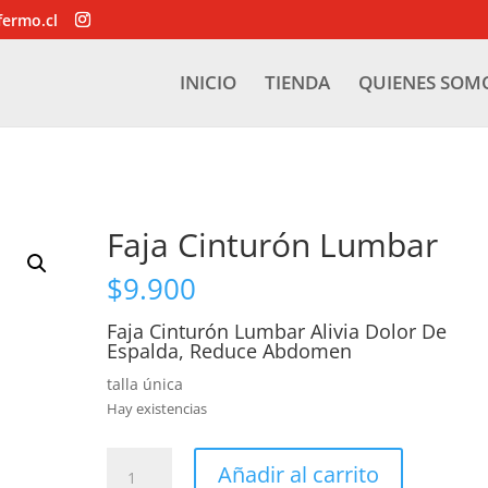
fermo.cl
INICIO
TIENDA
QUIENES SOM
Faja Cinturón Lumbar
$
9.900
Faja Cinturón Lumbar Alivia Dolor De
Espalda, Reduce Abdomen
talla única
Hay existencias
Faja
Añadir al carrito
Cinturón