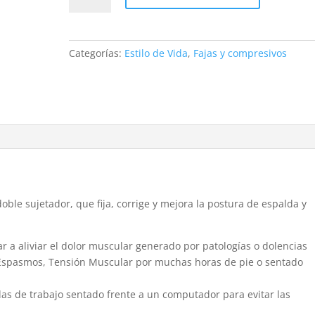
Lumbar
cantidad
Categorías:
Estilo de Vida
,
Fajas y compresivos
ble sujetador, que fija, corrige y mejora la postura de espalda y
dar a aliviar el dolor muscular generado por patologías o dolencias
 Espasmos, Tensión Muscular por muchas horas de pie o sentado
das de trabajo sentado frente a un computador para evitar las