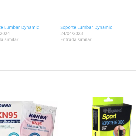
te Lumbar Dynamic
Soporte Lumbar Dynamic
/2024
24/04/2023
a similar
Entrada similar