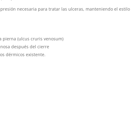
presión necesaria para tratar las ulceras, manteniendo el estilo
a pierna (ulcus cruris venosum)
enosa después del cierre
os dérmicos existente.