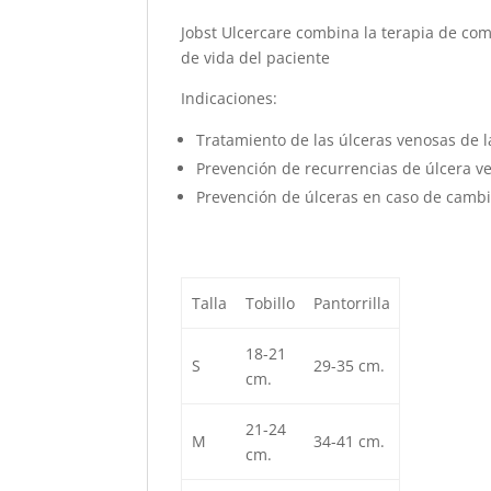
Jobst Ulcercare combina la terapia de com
de vida del paciente
Indicaciones:
Tratamiento de las úlceras venosas de l
Prevención de recurrencias de úlcera v
Prevención de úlceras en caso de cambi
Talla
Tobillo
Pantorrilla
18-21
S
29-35 cm.
cm.
21-24
M
34-41 cm.
cm.