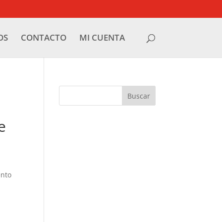
OS
CONTACTO
MI CUENTA
e
ento