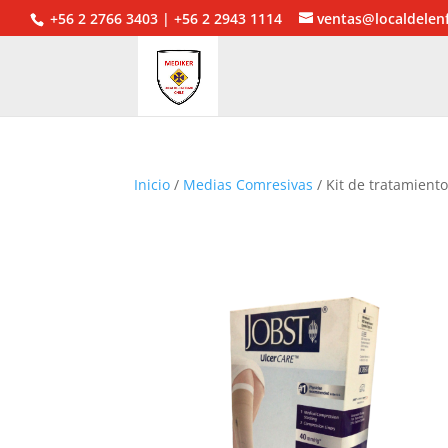
+56 2 2766 3403 | +56 2 2943 1114
ventas@localdelen
Inicio
/
Medias Comresivas
/ Kit de tratamient