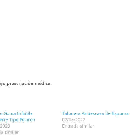
ajo prescripción médica.
to Goma Inflable
Talonera Antiescara de Espuma
erry Tipo Picaron
02/05/2022
/2023
Entrada similar
a similar