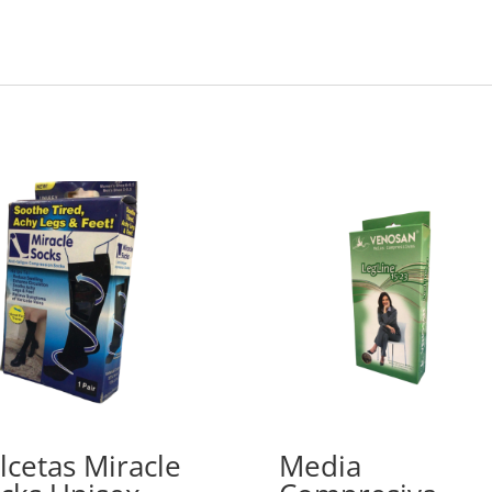
lcetas Miracle
Media