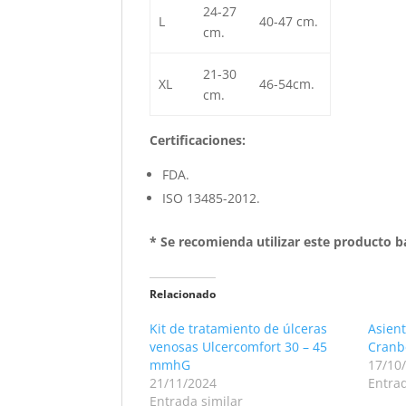
24-27
L
40-47 cm.
cm.
21-30
XL
46-54cm.
cm.
Certificaciones:
FDA.
ISO 13485-2012.
* Se recomienda utilizar este producto b
Relacionado
Kit de tratamiento de úlceras
Asien
venosas Ulcercomfort 30 – 45
Cranb
mmhG
17/10
21/11/2024
Entrad
Entrada similar