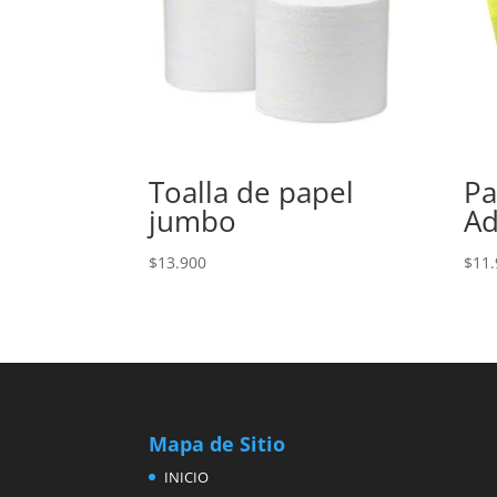
Toalla de papel
Pa
jumbo
Ad
$
13.900
$
11.
Mapa de Sitio
INICIO