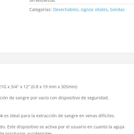
Sin existencias
Categorías:
Desechables
,
signos vitales
,
Sondas
21G x 3/4″ x 12″ (0.8 x 19 mm x 305mm)
ión de sangre por vacío con dispositivo de seguridad.
 es ideal para la extracción de sangre en venas difíciles.
o. Este dispositivo se activa por el usuario en cuanto la aguja
 de pinchazos accidentales.