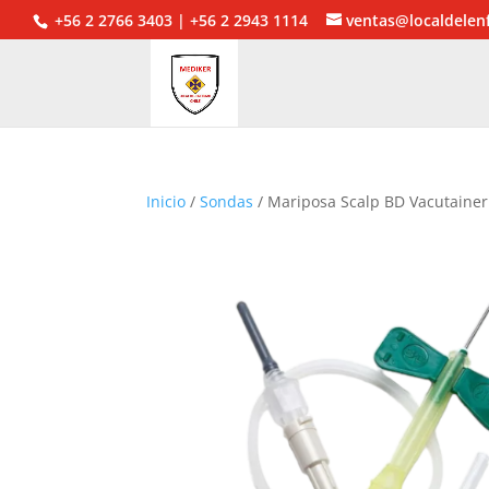
+56 2 2766 3403 | +56 2 2943 1114
ventas@localdelen
Inicio
/
Sondas
/ Mariposa Scalp BD Vacutainer 