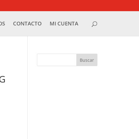
OS
CONTACTO
MI CUENTA
1G