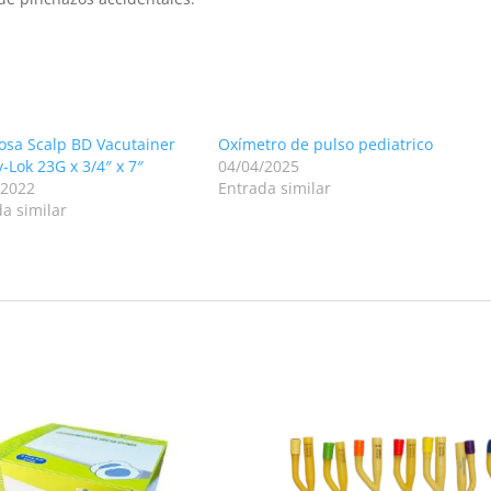
osa Scalp BD Vacutainer
Oxímetro de pulso pediatrico
y-Lok 23G x 3/4″ x 7″
04/04/2025
/2022
Entrada similar
a similar