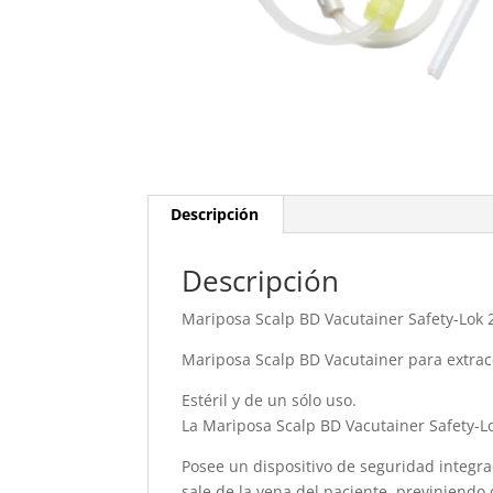
Descripción
Descripción
Mariposa Scalp BD Vacutainer Safety-Lok 
Mariposa Scalp BD Vacutainer para extracc
Estéril y de un sólo uso.
La Mariposa Scalp BD Vacutainer Safety-Lok
Posee un dispositivo de seguridad integrad
sale de la vena del paciente, previniendo