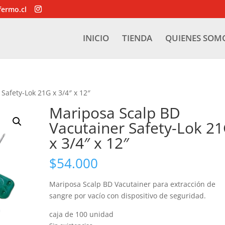
fermo.cl
INICIO
TIENDA
QUIENES SOM
Safety-Lok 21G x 3/4″ x 12″
Mariposa Scalp BD
Vacutainer Safety-Lok 2
x 3/4″ x 12″
$
54.000
Mariposa Scalp BD Vacutainer para extracción de
sangre por vacío con dispositivo de seguridad.
caja de 100 unidad