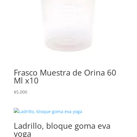
Frasco Muestra de Orina 60
Ml x10
$
5.000
Ladrillo, bloque goma eva
yoga