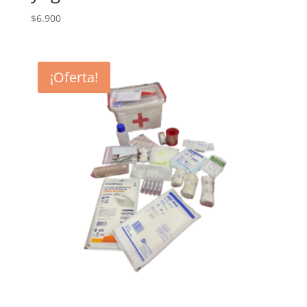
$
6.900
¡Oferta!