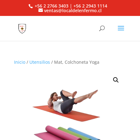
+56 2 2766 3403 | +56 2 2943 1114
ventas@localdelenfermo.cl
Inicio
/
Utensilios
/ Mat, Colchoneta Yoga