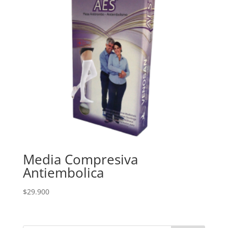
Media Compresiva
Antiembolica
$
29.900