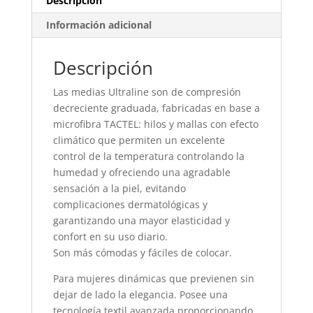
Descripción
cantidad
Información adicional
Descripción
Las medias Ultraline son de compresión
decreciente graduada, fabricadas en base a
microfibra TACTEL: hilos y mallas con efecto
climático que permiten un excelente
control de la temperatura controlando la
humedad y ofreciendo una agradable
sensación a la piel, evitando
complicaciones dermatológicas y
garantizando una mayor elasticidad y
confort en su uso diario.
Son más cómodas y fáciles de colocar.
Para mujeres dinámicas que previenen sin
dejar de lado la elegancia. Posee una
tecnología textil avanzada proporcionando