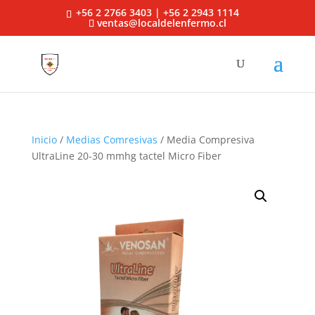
+56 2 2766 3403 | +56 2 2943 1114
ventas@localdelenfermo.cl
Inicio
/
Medias Comresivas
/ Media Compresiva
UltraLine 20-30 mmhg tactel Micro Fiber