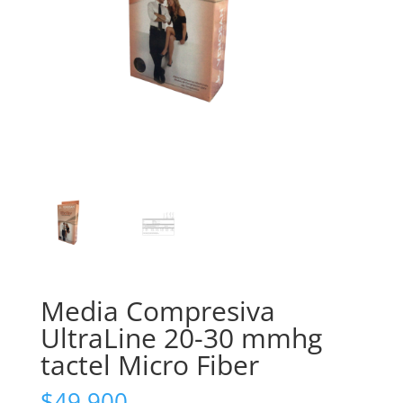
Media Compresiva
UltraLine 20-30 mmhg
tactel Micro Fiber
$
49.900