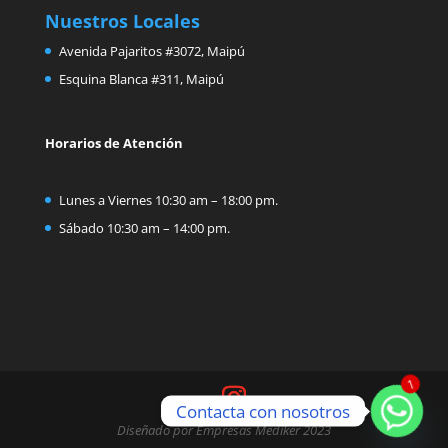
Nuestros Locales
Avenida Pajaritos #3072, Maipú
Esquina Blanca #311, Maipú
Horarios de Atención
Lunes a Viernes 10:30 am – 18:00 pm.
Sábado 10:30 am – 14:00 pm.
1
Contacta con nosotros
Diseñado por Empresas Mediker 2023