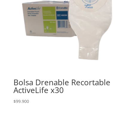
Bolsa Drenable Recortable
ActiveLife x30
$
99.900