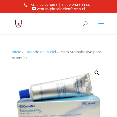
+56 2 2766 3403 | +56 2 2943 1114
ventas@localdelenfermo.cl
Inicio
/
Cuidado de la Piel
/ Pasta Stomahesive para
ostomías