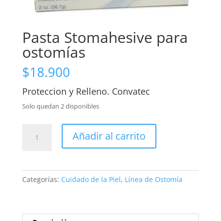
Pasta Stomahesive para
ostomías
$
18.900
Proteccion y Relleno. Convatec
Solo quedan 2 disponibles
Pasta
Añadir al carrito
Stomahesive
para
ostomías
cantidad
Categorías:
Cuidado de la Piel
,
Línea de Ostomía