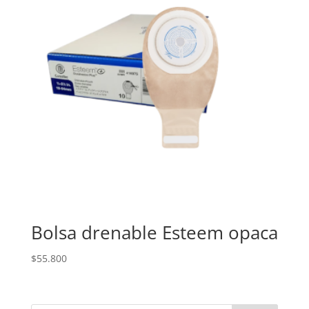
Bolsa drenable Esteem opaca
$
55.800