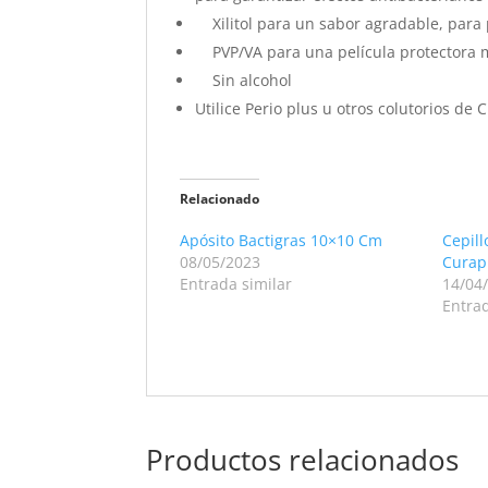
Xilitol para un sabor agradable, para p
PVP/VA para una película protectora mu
Sin alcohol
Utilice Perio plus u otros colutorios d
Relacionado
Apósito Bactigras 10×10 Cm
Cepill
08/05/2023
Curap
Entrada similar
14/04
Entrad
Productos relacionados