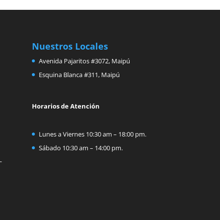
Nuestros Locales
Avenida Pajaritos #3072, Maipú
Esquina Blanca #311, Maipú
Horarios de Atención
Lunes a Viernes 10:30 am – 18:00 pm.
Sábado 10:30 am – 14:00 pm.
L