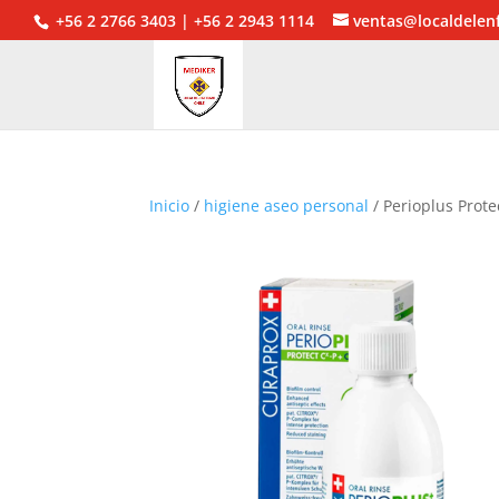
+56 2 2766 3403 | +56 2 2943 1114
ventas@localdelen
Inicio
/
higiene aseo personal
/ Perioplus Prote