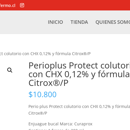
fermo.cl
INICIO
TIENDA
QUIENES SOM
ct colutorio con CHX 0,12% y fórmula Citrox®/P
Perioplus Protect colutor
con CHX 0,12% y fórmul
Citrox®/P
$
10.800
Perio plus Protect colutorio con CHX 0,12% y fórmul
Citrox®/P
Enjuague bucal Marca: Curaprox