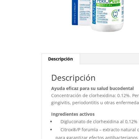
Descripción
Descripción
Ayuda eficaz para su salud bucodental
Concentración de clorhexidina: 0.12%. Per
gingivitis, periodontitis u otras enfermed
Ingredientes activos
Digluconato de clorhexidina al 0,12% 
Citrox®/P forumla – extracto natural 
para garantizar efectos antibacteriano