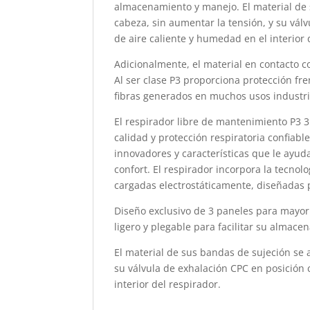
almacenamiento y manejo. El material de
cabeza, sin aumentar la tensión, y su vál
de aire caliente y humedad en el interior 
Adicionalmente, el material en contacto 
Al ser clase P3 proporciona protección fre
fibras generados en muchos usos industri
El respirador libre de mantenimiento P3 
calidad y protección respiratoria confiabl
innovadores y características que le ayud
confort. El respirador incorpora la tecno
cargadas electrostáticamente, diseñadas pa
Diseño exclusivo de 3 paneles para mayor 
ligero y plegable para facilitar su almac
El material de sus bandas de sujeción se
su válvula de exhalación CPC en posición 
interior del respirador.