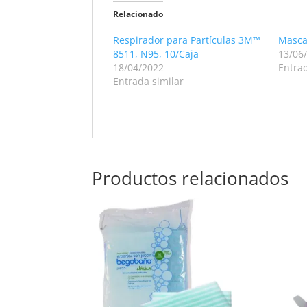
Relacionado
Respirador para Partículas 3M™
Mascar
8511, N95, 10/Caja
13/06
18/04/2022
Entrad
Entrada similar
Productos relacionados