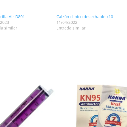
illa Air D801
Calzón clínico desechable x10
/2023
11/04/2022
a similar
Entrada similar