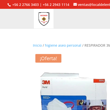
+56 2 2766 3403 | +56 2 2943 1114
ventas@localdelen
Inicio
/
higiene aseo personal
/ RESPIRADOR 3
¡Oferta!