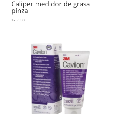
Caliper medidor de grasa
pinza
$
25.900