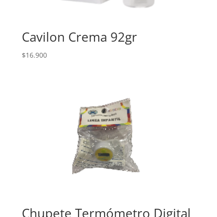
Cavilon Crema 92gr
$
16.900
Chupete Termómetro Digital