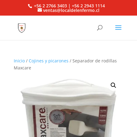
+56 2 2766 3403 | +56 2 2943 1114
ventas@localdelenfermo.cl
Inicio
/
Cojines y picarones
/ Separador de rodillas
Maxcare