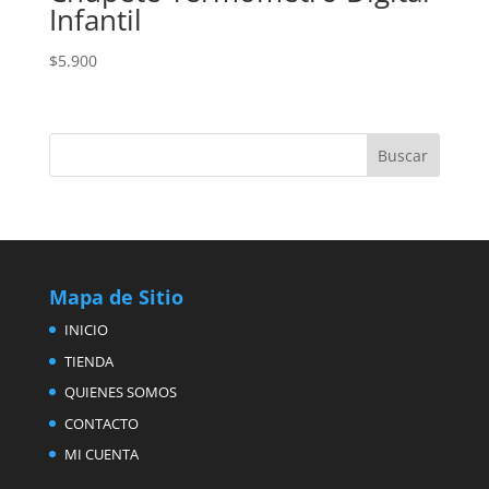
Infantil
$
5.900
Mapa de Sitio
INICIO
TIENDA
QUIENES SOMOS
CONTACTO
MI CUENTA