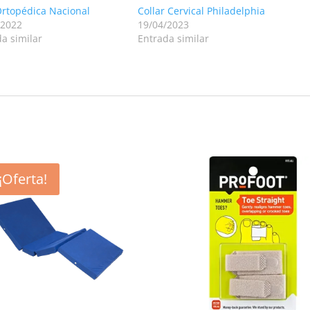
Ortopédica Nacional
Collar Cervical Philadelphia
/2022
19/04/2023
a similar
Entrada similar
¡Oferta!