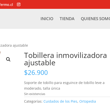
fermo.cl
INICIO
TIENDA
QUIENES SOM
lizadora ajustable
Tobillera inmovilizadora
ajustable
$
26.900
Soporte de tobillo para esguince de tobillo leve a
moderado, talla única
Sin existencias
Categorías:
Cuidados de los Pies
,
Ortopedia