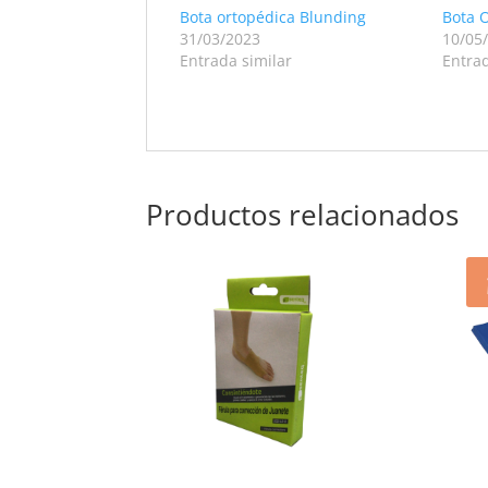
Bota ortopédica Blunding
Bota 
31/03/2023
10/05
Entrada similar
Entrad
Productos relacionados