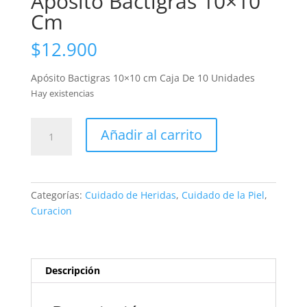
Apósito Bactigras 10×10
Cm
$
12.900
Apósito Bactigras 10×10 cm Caja De 10 Unidades
Hay existencias
Apósito
Añadir al carrito
Bactigras
10x10
Cm
cantidad
Categorías:
Cuidado de Heridas
,
Cuidado de la Piel
,
Curacion
Descripción