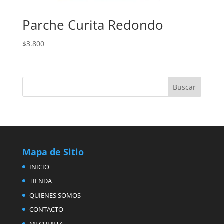
Parche Curita Redondo
$
3.800
Mapa de Sitio
INICIO
TIENDA
QUIENES SOMOS
CONTACTO
MI CUENTA