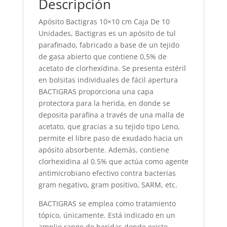
Descripción
Apósito Bactigras 10×10 cm Caja De 10
Unidades, Bactigras es un apósito de tul
parafinado, fabricado a base de un tejido
de gasa abierto que contiene 0,5% de
acetato de clorhexidina. Se presenta estéril
en bolsitas individuales de fácil apertura
BACTIGRAS proporciona una capa
protectora para la herida, en donde se
deposita parafina a través de una malla de
acetato, que gracias a su tejido tipo Leno,
permite el libre paso de exudado hacia un
apósito absorbente. Además, contiene
clorhexidina al 0.5% que actúa como agente
antimicrobiano efectivo contra bacterias
gram negativo, gram positivo, SARM, etc.
BACTIGRAS se emplea como tratamiento
tópico, únicamente. Está indicado en un
amplio rango de heridas donde existe