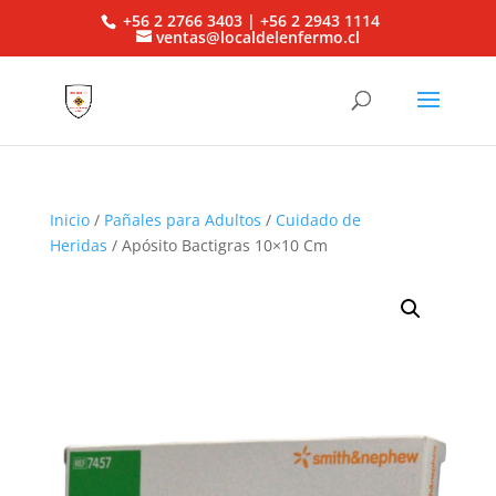
+56 2 2766 3403 | +56 2 2943 1114
ventas@localdelenfermo.cl
Inicio
/
Pañales para Adultos
/
Cuidado de
Heridas
/ Apósito Bactigras 10×10 Cm