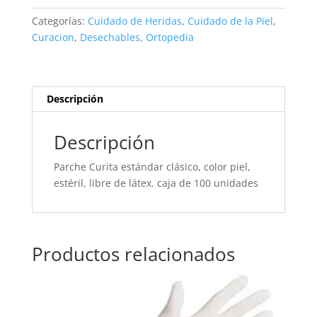
100
Categorías:
Cuidado de Heridas
,
Cuidado de la Piel
,
und
Curacion
,
Desechables
,
Ortopedia
cantidad
Descripción
Descripción
Parche Curita estándar clásico, color piel,
estéril, libre de látex. caja de 100 unidades
Productos relacionados