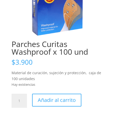
Parches Curitas
Washproof x 100 und
$
3.900
Material de curación, sujeción y protección, caja de
100 unidades
Hay existencias
Parches
Añadir al carrito
Curitas
Washproof
x