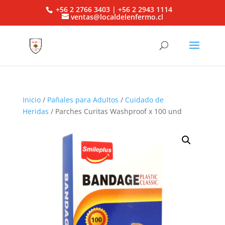
+56 2 2766 3403 | +56 2 2943 1114
ventas@localdelenfermo.cl
Inicio
/
Pañales para Adultos
/
Cuidado de
Heridas
/ Parches Curitas Washproof x 100 und