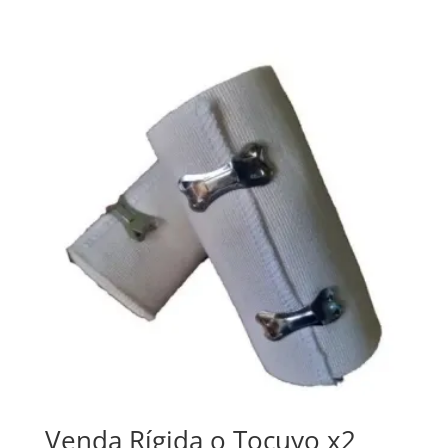
Venda Rígida o Tocuyo x2