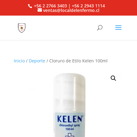
+56 2 2766 3403 | +56 2 2943 1114
ventas@localdelenfermo.cl
Inicio
/
Deporte
/ Cloruro de Etilo Kelen 100ml