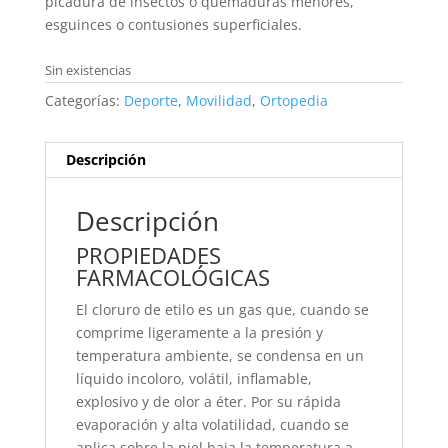
picadura de insectos o quemaduras menores,
esguinces o contusiones superficiales.
Sin existencias
Categorías:
Deporte
,
Movilidad
,
Ortopedia
Descripción
Descripción
PROPIEDADES
FARMACOLÓGICAS
El cloruro de etilo es un gas que, cuando se
comprime ligeramente a la presión y
temperatura ambiente, se condensa en un
líquido incoloro, volátil, inflamable,
explosivo y de olor a éter. Por su rápida
evaporación y alta volatilidad, cuando se
aplica sobre la piel baja la temperatura a