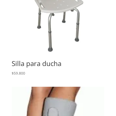
Silla para ducha
$
59.800