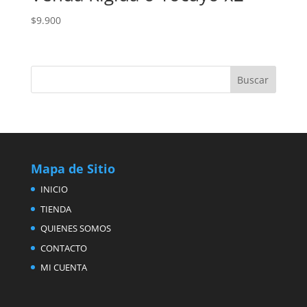
$
9.900
Mapa de Sitio
INICIO
TIENDA
QUIENES SOMOS
CONTACTO
MI CUENTA