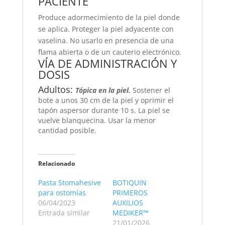
PACIENTE
Produce adormecimiento de la piel donde
se aplica. Proteger la piel adyacente con
vaselina. No usarlo en presencia de una
flama abierta o de un cauterio electrónico.
VÍA DE ADMINISTRACIÓN Y
DOSIS
Adultos:
Tópica en la piel.
Sostener el
bote a unos 30 cm de la piel y oprimir el
tapón aspersor durante 10 s. La piel se
vuelve blanquecina. Usar la menor
cantidad posible.
Relacionado
Pasta Stomahesive
BOTIQUIN
para ostomías
PRIMEROS
06/04/2023
AUXILIOS
Entrada similar
MEDIKER™
21/01/2026