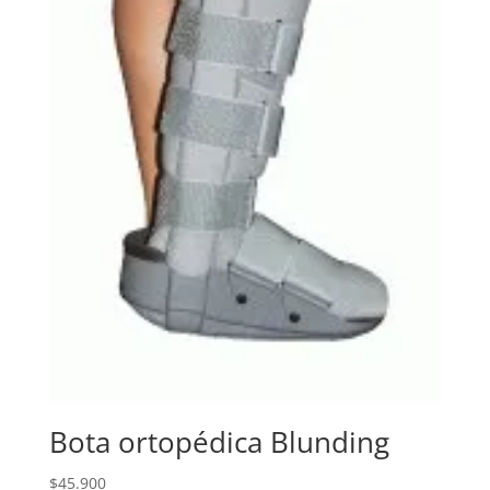
Bota ortopédica Blunding
$
45.900