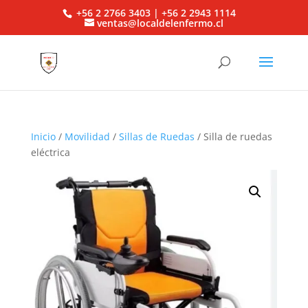
+56 2 2766 3403 | +56 2 2943 1114
ventas@localdelenfermo.cl
Inicio
/
Movilidad
/
Sillas de Ruedas
/ Silla de ruedas
eléctrica