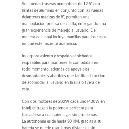
Sus
ruedas traseras neumáticas de 12.5” con
llantas de aluminio
en conjunto con las
ruedas
delanteras macizas de 8”,
permiten una
manipulación precisa de la silla, entregando una
gran experiencia de manejo al usuario. De
manera adicional incluye
manillas
para los casos
en que este necesite asistencia.
Incorpora
asiento y respaldo acolchados
respirables
para mantener la comodidad en
todo momento, además de
apoya pies
desmontables y abatibles
que facilitan la acción
de acomodar al usuario en la silla o fuera de
esta.
Con
dos motores de 200W cada uno (400W en
tota
l) entregan la potencia perfecta para
trasladarse a cualquier lugar sin problemas.
La
autonomía es de hasta 30 KM
, gracias a su
batería
se puede usar largas distancias sin