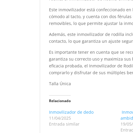
Este inmovilizador está confeccionado en 
cómodo al tacto, y cuenta con dos férulas
removibles, lo que permite ajustar la inmo
Además, este inmovilizador de rodilla incl
contacto, lo que garantiza un ajuste segur
Es importante tener en cuenta que se rec
garantiza su correcto uso y maximiza sus b
eficacia probada, el Inmovilizador de Rodi
comprarlo y disfrutar de sus múltiples ben
Talla Única
Relacionado
Inmovilizador de dedo
Inmov
11/04/2025
ambid
Entrada similar
19/05
Entrad