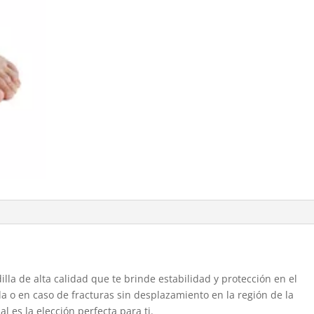
lla de alta calidad que te brinde estabilidad y protección en el
la o en caso de fracturas sin desplazamiento en la región de la
al es la elección perfecta para ti.