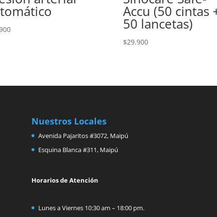
tomático
Accu (50 cintas 
50 lancetas)
900
$
29.900
Nuestros Locales
Avenida Pajaritos #3072, Maipú
Esquina Blanca #311, Maipú
Horarios de Atención
Lunes a Viernes 10:30 am – 18:00 pm.