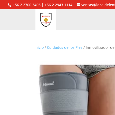
+56 2 2766 3403 | +56 2 2943 1114
ventas@localdelen
Inicio
/
Cuidados de los Pies
/ Inmovilizador de