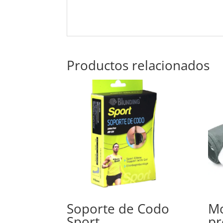
Productos relacionados
Soporte de Codo
Mo
Sport
pr