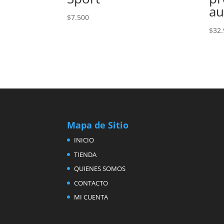
au
$
7.500
$
32.
Mapa de Sitio
INICIO
TIENDA
QUIENES SOMOS
CONTACTO
MI CUENTA