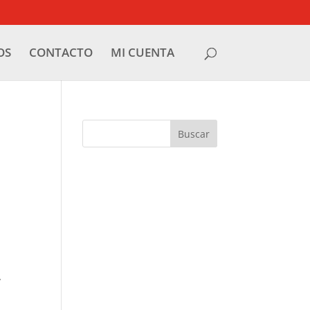
OS
CONTACTO
MI CUENTA
y