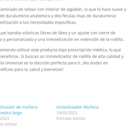
laminado de velour con interior de algodón, lo que lo hace suave y
 de duraluminio anatómico y dos férulas lisas de duraluminio
vilización a tus necesidades específicas.
uye bandas elásticas libres de látex y un ajuste con cierre de
o y personalizado y una inmovilización en extensión de la rodilla.
omienda utilizar este producto bajo prescripción médica, lo que
eneficios. Si buscas un inmovilizador de rodilla de alta calidad y
lla Universal es la elección perfecta para ti. ¡No dudes en
eficios para tu salud y bienestar!
ilizador de muñeca
Inmovilizador Muñeca
iestra larga
19/05/2023
/2023
Entrada similar
a similar