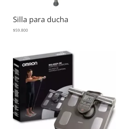
Silla para ducha
$
59.800