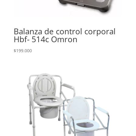
Balanza de control corporal
Hbf- 514c Omron
$
199.000