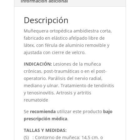
Información adicional
Descripción
Muñequera ortopédica ambidiestra corta,
fabricado en elástico afelpado libre de
látex, con férula de aluminio removible y
ajustada con cierre de velcro.
INDICACIÓN:
Lesiones de la muñeca
crónicas, post-traumáticas o en el post-
operatorio. Parálisis del nervio radial,
mediano y ulnar. Tratamiento de tendinitis
y tenosinovitis. Artrosis y artritis
reumatoide
Se
recomienda
utilizar este producto
bajo
prescripción médica
.
TALLAS Y MEDIDAS:
(S) : Contorno de muñeca: 14,5 cm. o