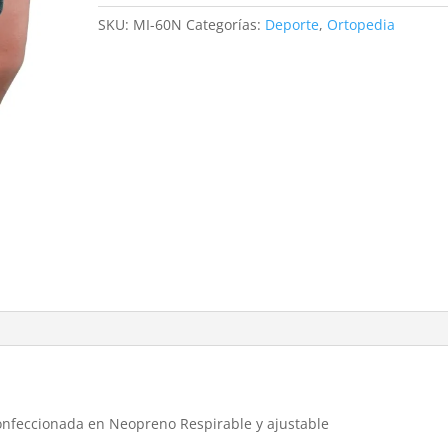
SKU:
MI-60N
Categorías:
Deporte
,
Ortopedia
 confeccionada en Neopreno Respirable y ajustable