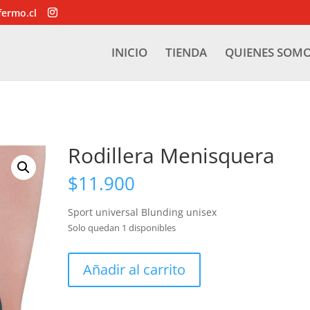
fermo.cl
INICIO
TIENDA
QUIENES SOM
Rodillera Menisquera
$
11.900
Sport universal Blunding unisex
Solo quedan 1 disponibles
Rodillera
Añadir al carrito
Menisquera
cantidad