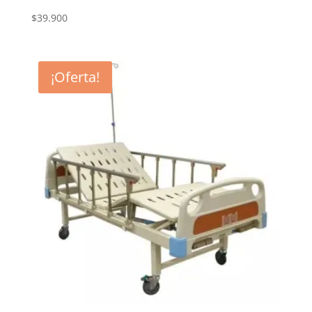
$
39.900
¡Oferta!