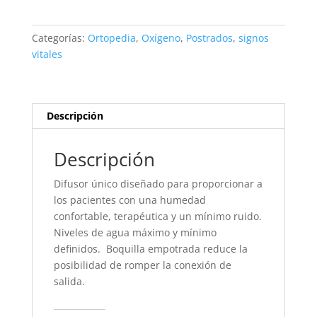
Oxigeno
cantidad
Categorías:
Ortopedia
,
Oxígeno
,
Postrados
,
signos
vitales
Descripción
Descripción
Difusor único diseñado para proporcionar a
los pacientes con una humedad
confortable, terapéutica y un mínimo ruido.
Niveles de agua máximo y mínimo
definidos. Boquilla empotrada reduce la
posibilidad de romper la conexión de
salida.