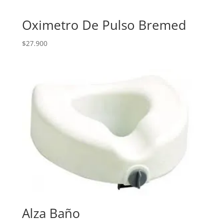
Oximetro De Pulso Bremed
$
27.900
Alza Baño