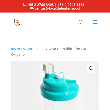
+56 2 2766 3403 | +56 2 2943 1114
ventas@localdelenfermo.cl
Inicio
/
signos vitales
/ Vaso Humidificador Para
Oxigeno